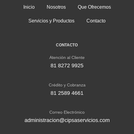
Inicio
Nosotros
Que Ofrecemos
Servicios y Productos
Contacto
CONTACTO
Atención al Cliente
81 8272 9925
Crédito y Cobranza
81 2589 4661
Correo Electrónico
administracion@cipsaservicios.com