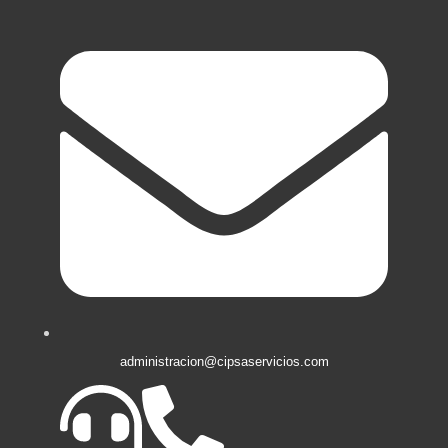
administracion@cipsaservicios.com