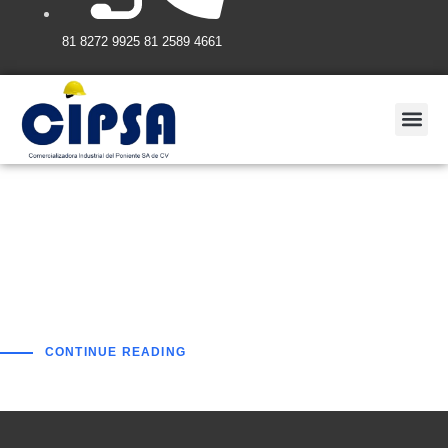
81 8272 9925
81 2589 4661
5 reasons to purchase desktop computers
Successful people do not see failures as failures. They see
them as important learning lessons. Lessons that are capable
of
CONTINUE READING