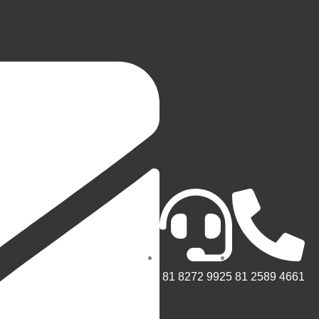
81 8272 9925
81 2589 4661