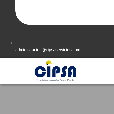
administracion@cipsaservicios.com